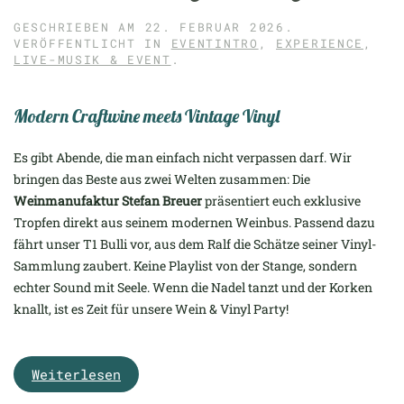
GESCHRIEBEN AM
22. FEBRUAR 2026
.
VERÖFFENTLICHT IN
EVENTINTRO
,
EXPERIENCE
,
LIVE-MUSIK & EVENT
.
Modern Craftwine meets Vintage Vinyl
Es gibt Abende, die man einfach nicht verpassen darf. Wir
bringen das Beste aus zwei Welten zusammen: Die
Weinmanufaktur Stefan Breuer
präsentiert euch exklusive
Tropfen direkt aus seinem modernen Weinbus. Passend dazu
fährt unser T1 Bulli vor, aus dem Ralf die Schätze seiner Vinyl-
Sammlung zaubert. Keine Playlist von der Stange, sondern
echter Sound mit Seele. Wenn die Nadel tanzt und der Korken
knallt, ist es Zeit für unsere Wein & Vinyl Party!
Weiterlesen