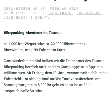
GESCHRIEBEN AM
18. FEBRUAR 2026
.
VERÖFFENTLICHT IN
EVENTINTRO
,
EXPERIENCE
,
LIVE-MUSIK & EVENT
.
Bikepacking-Abenteuer im Taunus
ca. 1.000 km Wegstrecke, ca. 20.000 Höhenmeter zu
überwinden, max. 99 Fahrer am Start
Zum wiederholten Mal heißen wir die Teilnehmer des Taunus
Bikepacking herzlich auf unserem Campingplatz in Eppstein
willkommen. Ab Freitag, dem 12. Juni, versammelt sich hier das
Fahrerfeld, um sich optimal auf die Tour vorzubereiten. Am
Sonntagmorgen um 8:00 Uhr geht es dann los auf die
anspruchsvolle Strecke.