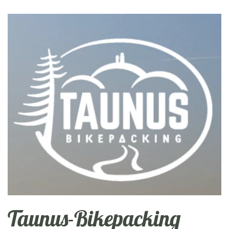
Taunus-Bikepacking