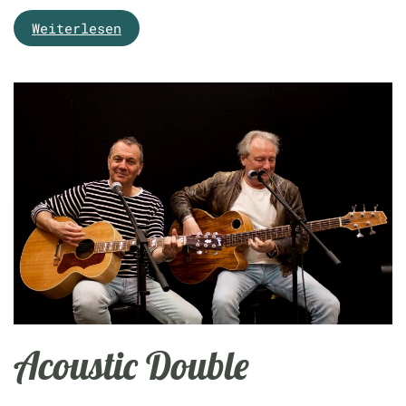
Weiterlesen
Acoustic Double