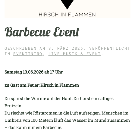
Barbecue Event
GESCHRIEBEN AM
3. MÄRZ 2026
. VERÖFFENTLICHT
IN
EVENTINTRO
,
LIVE-MUSIK & EVENT
.
Samstag 13.06.2026 ab 17 Uhr
zu Gast am Feuer: Hirsch in Flammen
Du spürst die Wärme auf der Haut. Du hörst ein saftiges
Brutzeln.
Du riechst wie Röstaromen in die Luft aufsteigen. Menschen im
Umkreis von 100 Metern läuft das Wasser im Mund zusammen
– das kann nur ein Barbecue.