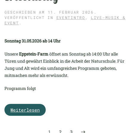
GESCHRIEBEN AM
11. FEBRUAR 2026
.
VERÖFFENTLICHT IN
EVENTINTRO
,
LIVE-MUSIK &
EVENT
.
Sonntag 31.05.2026 ab 14 Uhr
Unsere
Eppstein-Farm
öffnet am Sonntag ab 14:00 Uhr alle
Türen und gewährt Einblick in die Arbeit der Naturschule. Für
Jung und Alt wird ein umfangreiches Programm geboten,
mitmachen mehr als erwünscht.
Programm folgt
Weiterlesen
1
2
3