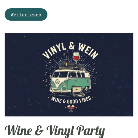
Weiterlesen
Wine & Vinyl Party