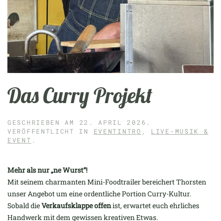
Das Curry Projekt
GESCHRIEBEN AM
22. APRIL 2026
.
VERÖFFENTLICHT IN
EVENTINTRO
,
LIVE-MUSIK &
EVENT
.
Mehr als nur „ne Wurst“!
Mit seinem charmanten Mini-Foodtrailer bereichert Thorsten
unser Angebot um eine ordentliche Portion Curry-Kultur.
Sobald die
Verkaufsklappe offen
ist, erwartet euch ehrliches
Handwerk mit dem gewissen kreativen Etwas.