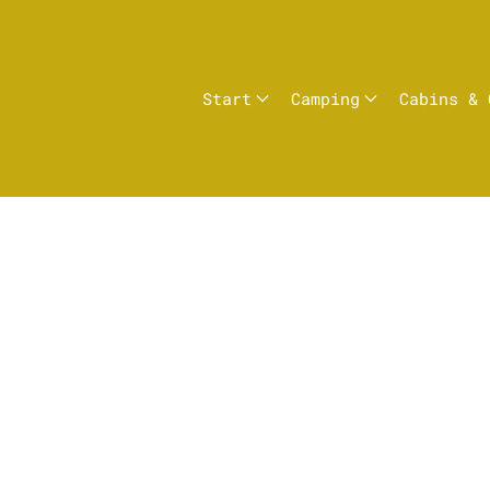
Start
Camping
Cabins & 