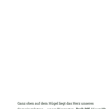
Ganz oben auf dem Hügel liegt das Herz unseres