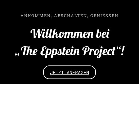
ANKOMMEN, ABSCHALTEN, GENIESSEN
Willkommen bei
„The Eppstein Project“!
JETZT ANFRAGEN