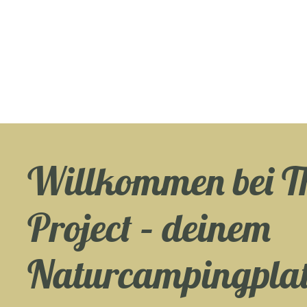
Willkommen bei Th
Project – deinem
Naturcampingplat