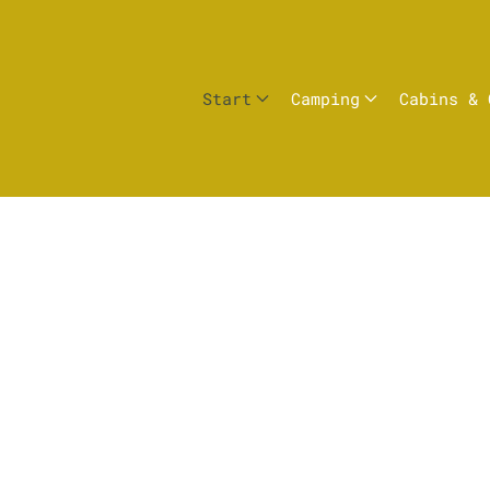
Start
Camping
Cabins & 