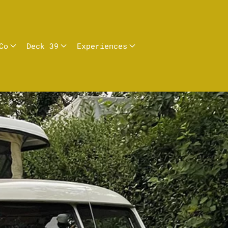
Co
Deck 39
Experiences