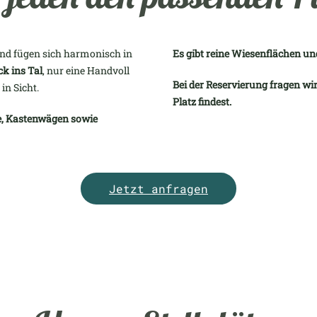
und fügen sich harmonisch in
Es gibt reine Wiesenflächen und 
ick ins Tal
, nur eine Handvoll
Bei der Reservierung fragen w
in Sicht.
Platz findest.
se, Kastenwägen sowie
Jetzt anfragen