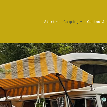
Start
Camping
Cabins & 