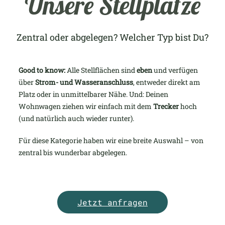
Unsere Stellplätze
Zentral oder abgelegen? Welcher Typ bist Du?
Good to know:
Alle Stellflächen sind
eben
und verfügen
über
Strom- und Wasseranschluss
, entweder direkt am
Platz oder in unmittelbarer Nähe. Und: Deinen
Wohnwagen ziehen wir einfach mit dem
Trecker
hoch
(und natürlich auch wieder runter).
Für diese Kategorie haben wir eine breite Auswahl – von
zentral bis wunderbar abgelegen.
Jetzt anfragen