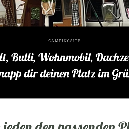
CAMPINGSITE
lt, Bulli, Wohnmobil, Dachze
napp dir deinen Platz im Grü
 jeden den passenden P