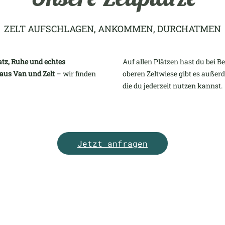
ZELT AUFSCHLAGEN, ANKOMMEN, DURCHATMEN
atz, Ruhe und echtes
Auf allen Plätzen hast du bei B
 aus Van und Zelt
– wir finden
oberen Zeltwiese gibt es auße
die du jederzeit nutzen kannst.
Jetzt anfragen