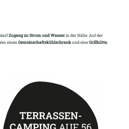
edarf
Zugang zu Strom und Wasser
in der Nähe. Auf der
rdem einen
Gemeinschaftskühlschrank
und eine
Grillhütte
,