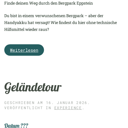
Finde deinen Weg durch den Bergpark Eppstein
Du bist in einem verwunschenen Bergpark – aber der
Handyakku hat versagt! Wie findest du hier ohne technische
Hilfsmittel wieder raus?
Weiterlesen
Geländetour
GESCHRIEBEN AM
16. JANUAR 2026
.
VERÖFFENTLICHT IN
EXPERIENCE
.
Datum ???