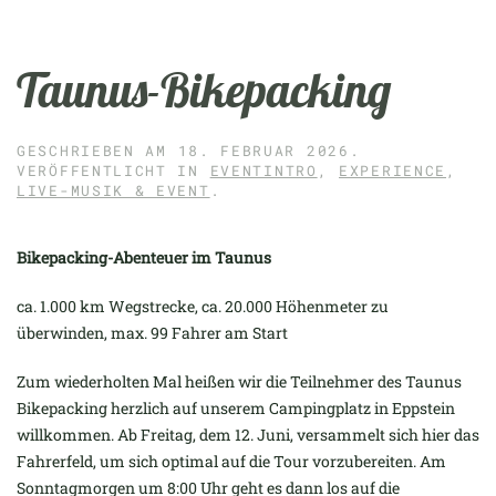
Taunus-Bikepacking
GESCHRIEBEN AM
18. FEBRUAR 2026
.
VERÖFFENTLICHT IN
EVENTINTRO
,
EXPERIENCE
,
LIVE-MUSIK & EVENT
.
Bikepacking-Abenteuer im Taunus
ca. 1.000 km Wegstrecke, ca. 20.000 Höhenmeter zu
überwinden, max. 99 Fahrer am Start
Zum wiederholten Mal heißen wir die Teilnehmer des Taunus
Bikepacking herzlich auf unserem Campingplatz in Eppstein
willkommen. Ab Freitag, dem 12. Juni, versammelt sich hier das
Fahrerfeld, um sich optimal auf die Tour vorzubereiten. Am
Sonntagmorgen um 8:00 Uhr geht es dann los auf die