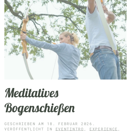
Meditatives
Bogenschießen
GESCHRIEBEN AM
18. FEBRUAR 2026
.
VERÖFFENTLICHT IN
EVENTINTRO
,
EXPERIENCE
,