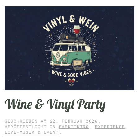
Wine & Vinyl Party
GESCHRIEBEN AM
22. FEBRUAR 2026
.
VERÖFFENTLICHT IN
EVENTINTRO
,
EXPERIENCE
,
LIVE-MUSIK & EVENT
.