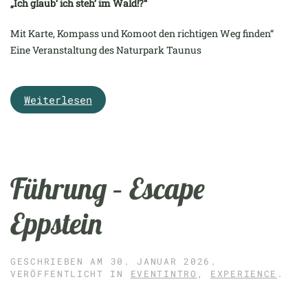
„Ich glaub‘ ich steh‘ im Wald!?“
Mit Karte, Kompass und Komoot den richtigen Weg finden“
Eine Veranstaltung des Naturpark Taunus
Weiterlesen
Führung – Escape
Eppstein
GESCHRIEBEN AM
30. JANUAR 2026
.
VERÖFFENTLICHT IN
EVENTINTRO
,
EXPERIENCE
.