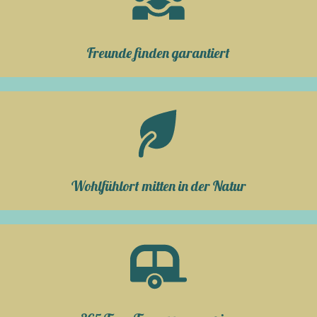
Freunde finden garantiert
Wohlfühlort mitten in der Natur