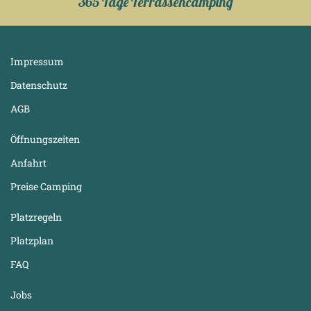
365 Tage Terrassencamping
Impressum
Datenschutz
AGB
Öffnungszeiten
Anfahrt
Preise Camping
Platzregeln
Platzplan
FAQ
Jobs