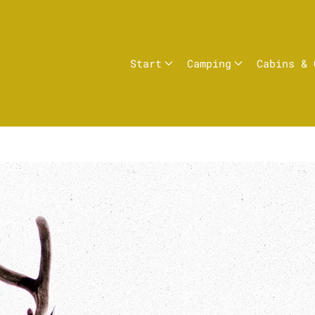
Start
Camping
Cabins & 