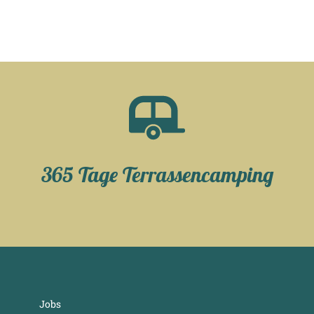
365 Tage Terrassencamping
Jobs