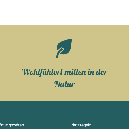
Wohlfühlort mitten in der
Natur
fnungszeiten
Platzregeln