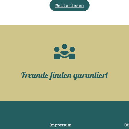
Weiterlesen
Freunde finden garantiert
Impressum
Öf