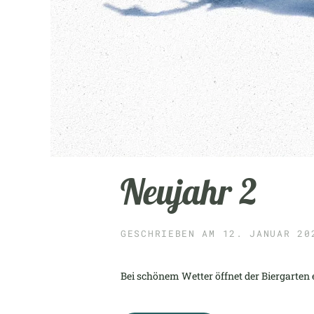
Neujahr 2
GESCHRIEBEN AM
12. JANUAR 20
Bei schönem Wetter öffnet der Biergarten e