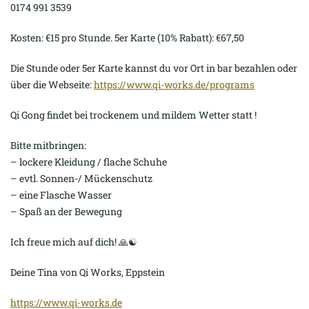
0174 991 3539
Kosten: €15 pro Stunde. 5er Karte (10% Rabatt): €67,50
Die Stunde oder 5er Karte kannst du vor Ort in bar bezahlen oder
über die Webseite:
https://www.qi-works.de/programs
Qi Gong findet bei trockenem und mildem Wetter statt !
Bitte mitbringen:
– lockere Kleidung / flache Schuhe
– evtl. Sonnen-/ Mückenschutz
– eine Flasche Wasser
– Spaß an der Bewegung
Ich freue mich auf dich! 🙏☯️
Deine Tina von Qi Works, Eppstein
https://www.qi-works.de