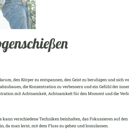
ogenschießen
arum, den Körper zu entspannen, den Geist zu beruhigen und sich vo
s abzubauen, die Konzentration zu verbessern und ein Gefühl der inne
ntration mit Achtsamkeit, Achtsamkeit für den Moment und die Verb
 kann verschiedene Techniken beinhalten, das Fokussieren auf den At
in, da man lernt, mit dem Fluss zu gehen und loszulassen.