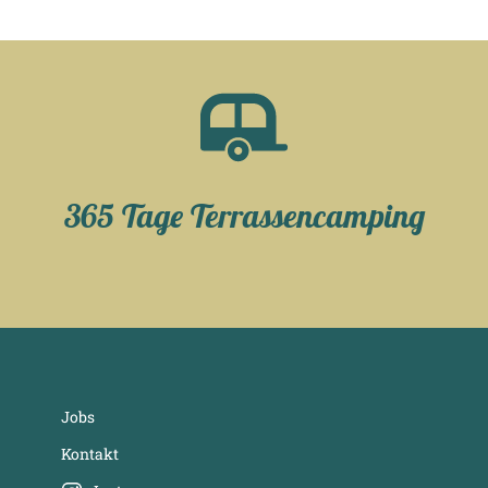
365 Tage Terrassencamping
Jobs
Kontakt