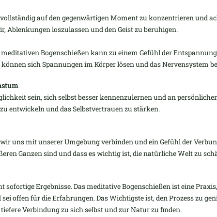
 vollständig auf den gegenwärtigen Moment zu konzentrieren und ac
ir, Ablenkungen loszulassen und den Geist zu beruhigen.
 meditativen Bogenschießen kann zu einem Gefühl der Entspannung f
s können sich Spannungen im Körper lösen und das Nervensystem be
chstum
ichkeit sein, sich selbst besser kennenzulernen und an persönliche
 zu entwickeln und das Selbstvertrauen zu stärken.
wir uns mit unserer Umgebung verbinden und ein Gefühl der Verbund
ößeren Ganzen sind und dass es wichtig ist, die natürliche Welt zu sch
ht sofortige Ergebnisse. Das meditative Bogenschießen ist eine Praxis,
 sei offen für die Erfahrungen. Das Wichtigste ist, den Prozess zu gen
tiefere Verbindung zu sich selbst und zur Natur zu finden.