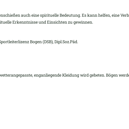
schießen auch eine spirituelle Bedeutung. Es kann helfen, eine Verb
irituelle Erkenntnisse und Einsichten zu gewinnen.
ortleiterlizenz Bogen (DSB), Dipl.Soz.Päd.
wetterangepasste, enganliegende Kleidung wird gebeten. Bögen werden