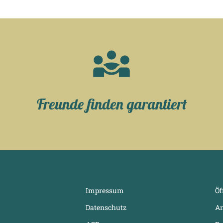
Freunde finden garantiert
Impressum
Öf
Datenschutz
An