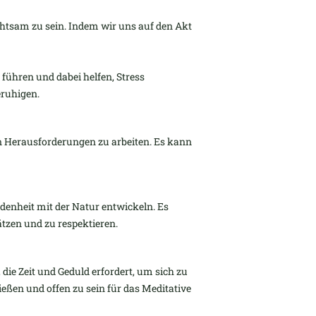
htsam zu sein. Indem wir uns auf den Akt
ühren und dabei helfen, Stress
ruhigen.
n Herausforderungen zu arbeiten. Es kann
enheit mit der Natur entwickeln. Es
ätzen und zu respektieren.
 die Zeit und Geduld erfordert, um sich zu
ießen und offen zu sein für das Meditative