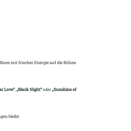
Blues mit frischer Energie auf die Bühne
ar Love“
,
„Black Night“
oder
„Sunshine of
gen bleibt.