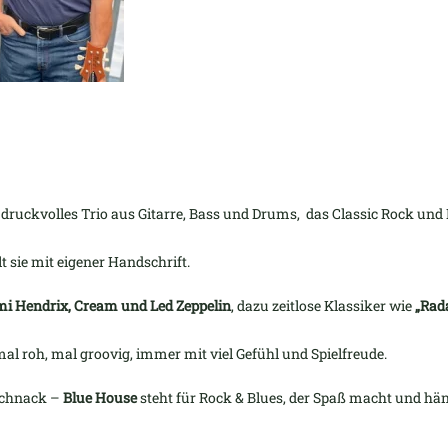
 druckvolles Trio aus Gitarre, Bass und Drums,
das Classic Rock und 
t sie mit eigener Handschrift.
mi Hendrix, Cream und Led Zeppelin
, dazu zeitlose Klassiker wie
„Rad
mal roh, mal groovig, immer mit viel Gefühl und Spielfreude.
schnack –
Blue House
steht für Rock & Blues, der Spaß macht und hän