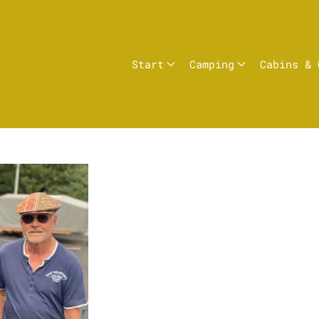
Start
Camping
Cabins & 