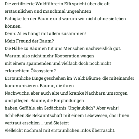
Die zertifizierte Waldführerin Effi spricht über die oft
erstaunlichen und manchmal ungeahnten
Fähigkeiten der Bäume und warum wir nicht ohne sie leben
können.
Denn: Alles hängt mit allem zusammen!
Mein Freund der Baum?
Die Nähe zu Bäumen tut uns Menschen nachweislich gut.
Warum also nicht mehr Kooperation wagen
mit einem spannenden und vielfach doch noch nicht
erforschtem Ökosystem?
Erstaunliche Dinge geschehen im Wald: Bäume, die miteinander
kommunizieren. Bäume, die ihren
Nachwuchs, aber auch alte und kranke Nachbarn umsorgen
und pflegen. Bäume, die Empfindungen
haben, Gefühle, ein Gedächtnis. Unglaublich? Aber wahr!
Schließen Sie Bekanntschaft mit einem Lebewesen, das Ihnen
vertraut erschien … und Sie jetzt
vielleicht nochmal mit erstaunlichen Infos überrascht.