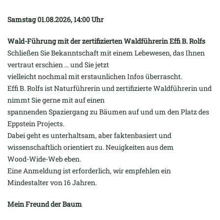
Samstag 01.08.2026, 14:00 Uhr
Wald-Führung mit der zertifizierten Waldführerin Effi B. Rolfs
Schließen Sie Bekanntschaft mit einem Lebewesen, das Ihnen
vertraut erschien … und Sie jetzt
vielleicht nochmal mit erstaunlichen Infos überrascht.
Effi B. Rolfs ist Naturführerin und zertifizierte Waldführerin und
nimmt Sie gerne mit auf einen
spannenden Spaziergang zu Bäumen auf und um den Platz des
Eppstein Projects.
Dabei geht es unterhaltsam, aber faktenbasiert und
wissenschaftlich orientiert zu. Neuigkeiten aus dem
Wood-Wide-Web eben.
Eine Anmeldung ist erforderlich, wir empfehlen ein
Mindestalter von 16 Jahren.
Mein Freund der Baum