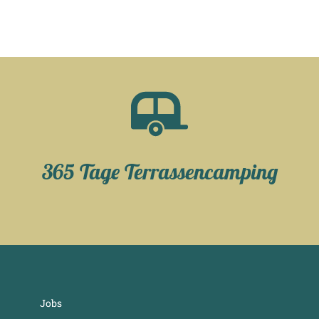
365 Tage Terrassencamping
Jobs