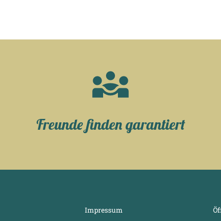
Freunde finden garantiert
Impressum
Öf