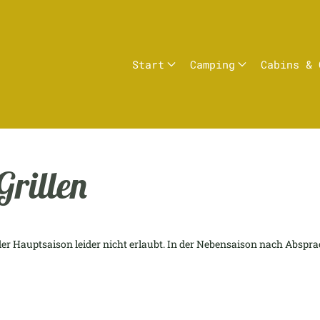
Start
Camping
Cabins & 
Grillen
der Hauptsaison leider nicht erlaubt. In der Nebensaison nach Abspra